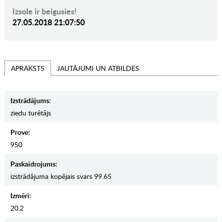
Izsole ir beigusies!
27.05.2018 21:07:50
JAUTĀJUMI UN ATBILDES
APRAKSTS
Izstrādājums:
ziedu turētājs
Prove:
950
Paskaidrojums:
izstrādājuma kopējais svars 99.65
Izmēri:
20.2