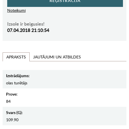
REĢISTRĀCIJA
Noteikumi
Izsole ir beigusies!
07.04.2018 21:10:54
JAUTĀJUMI UN ATBILDES
APRAKSTS
Izstrādājums:
olas turētājs
Prove:
84
Svars (g):
109.90