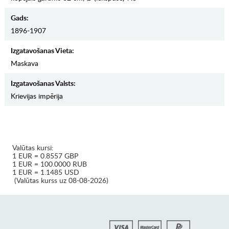
Gads:
1896-1907
Izgatavošanas Vieta:
Maskava
Izgatavošanas Valsts:
Krievijas impērija
Valūtas kursi:
1 EUR = 0.8557 GBP
1 EUR = 100.0000 RUB
1 EUR = 1.1485 USD
(Valūtas kurss uz 08-08-2026)