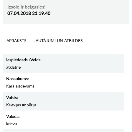
Izsole ir beigusies!
07.04.2018 21:19:40
JAUTĀJUMI UN ATBILDES
APRAKSTS
Iespieddarbu Veids:
atklātne
Nosaukums:
Kara aizdevums
Valsts:
Krievijas impērija
Valoda:
krievu