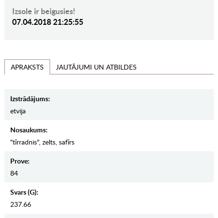
Izsole ir beigusies!
07.04.2018 21:25:55
JAUTĀJUMI UN ATBILDES
APRAKSTS
Izstrādājums:
etvija
Nosaukums:
"tīrradnis", zelts, safīrs
Prove:
84
Svars (g):
237.66