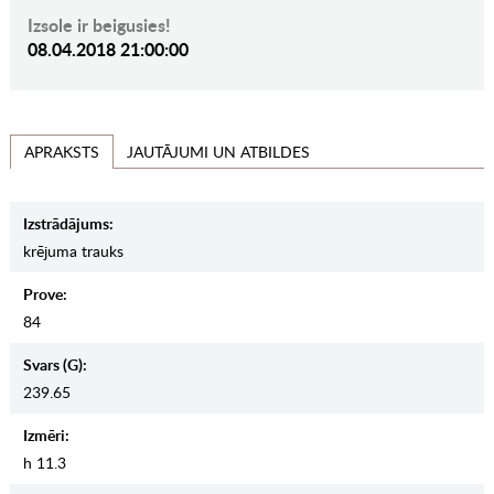
Izsole ir beigusies!
08.04.2018 21:00:00
JAUTĀJUMI UN ATBILDES
APRAKSTS
Izstrādājums:
krējuma trauks
Prove:
84
Svars (g):
239.65
Izmēri:
h 11.3