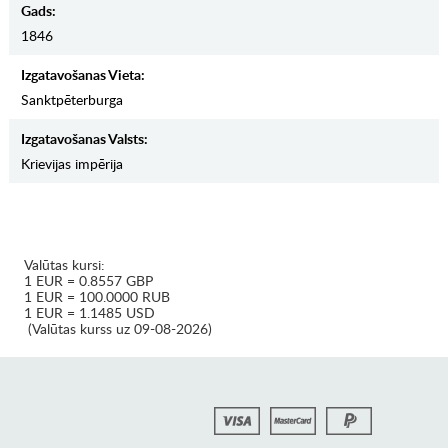
Gads:
1846
Izgatavošanas Vieta:
Sanktpēterburga
Izgatavošanas Valsts:
Krievijas impērija
Valūtas kursi:
1 EUR = 0.8557 GBP
1 EUR = 100.0000 RUB
1 EUR = 1.1485 USD
(Valūtas kurss uz 09-08-2026)