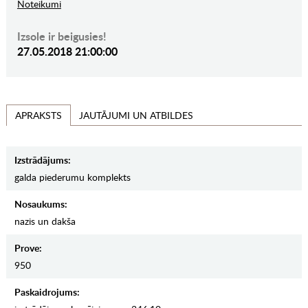
Noteikumi
Izsole ir beigusies!
27.05.2018 21:00:00
JAUTĀJUMI UN ATBILDES
APRAKSTS
Izstrādājums:
galda piederumu komplekts
Nosaukums:
nazis un dakša
Prove:
950
Paskaidrojums: