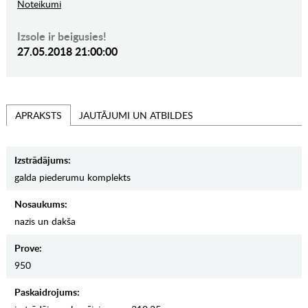
Noteikumi
Izsole ir beigusies!
27.05.2018 21:00:00
JAUTĀJUMI UN ATBILDES
APRAKSTS
Izstrādājums:
galda piederumu komplekts
Nosaukums:
nazis un dakša
Prove:
950
Paskaidrojums: