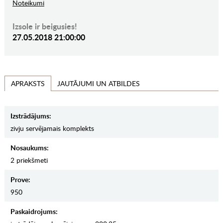
Noteikumi
Izsole ir beigusies!
27.05.2018 21:00:00
JAUTĀJUMI UN ATBILDES
APRAKSTS
Izstrādājums:
zivju servējamais komplekts
Nosaukums:
2 priekšmeti
Prove:
950
Paskaidrojums: