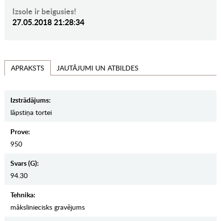
Izsole ir beigusies!
27.05.2018 21:28:34
JAUTĀJUMI UN ATBILDES
APRAKSTS
Izstrādājums:
lāpstiņa tortei
Prove:
950
Svars (g):
94.30
Tehnika:
māksliniecisks gravējums