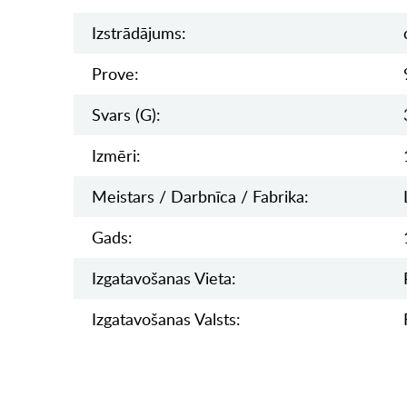
Izstrādājums:
Prove:
Svars (g):
Izmēri:
Meistars / Darbnīca / Fabrika:
Gads:
Izgatavošanas Vieta:
Izgatavošanas Valsts: