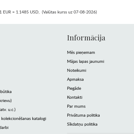
1 EUR = 1.1485 USD
,
(Valūtas kurss uz 07-08-2026)
Informācija
Mēs pieņemam
Mājas lapas jaunumi
Noteikumi
Apmaksa
Piegāde
ibūtika
Kontakti
krievu)
Par mums
atv. u.c.)
Privātuma politika
 kolekcionēšanas katalogi
Sīkdatņu politika
darbi