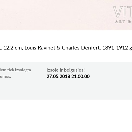
, 12.2 cm, Louis Ravinet & Charles Denfert, 1891-1912 g.,
Izsole ir beigusies!
iem tiek izsniegta
27.05.2018 21:00:00
ikumos.