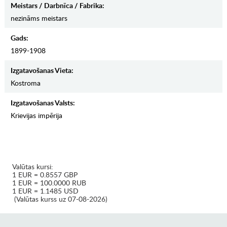
Meistars / Darbnīca / Fabrika:
nezināms meistars
Gads:
1899-1908
Izgatavošanas Vieta:
Kostroma
Izgatavošanas Valsts:
Krievijas impērija
Valūtas kursi:
1 EUR = 0.8557 GBP
1 EUR = 100.0000 RUB
1 EUR = 1.1485 USD
(Valūtas kurss uz 07-08-2026)