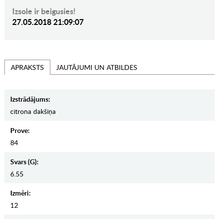
Izsole ir beigusies!
27.05.2018 21:09:07
JAUTĀJUMI UN ATBILDES
APRAKSTS
Izstrādājums:
citrona dakšiņa
Prove:
84
Svars (g):
6.55
Izmēri:
12