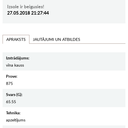
Izsole ir beigusies!
27.05.2018 21:27:44
JAUTĀJUMI UN ATBILDES
APRAKSTS
Izstrādājums:
vīna kauss
Prove:
875
Svars (g):
65.55
Tehnika:
apzeltījums