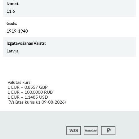
Izmēri:
11.6
Gads:
1919-1940
Izgatavošanas Valsts:
Latvija
Valūtas kursi:
1 EUR = 0.8557 GBP
1 EUR = 100.0000 RUB
1 EUR = 1.1485 USD
(Valūtas kurss uz 09-08-2026)