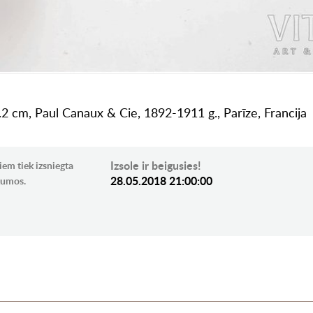
0.2 cm, Paul Canaux & Cie, 1892-1911 g., Parīze, Francija
Izsole ir beigusies!
iem tiek izsniegta
28.05.2018 21:00:00
ikumos.