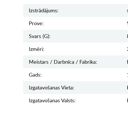
Izstrādājums:
Prove:
Svars (g):
Izmēri:
Meistars / Darbnīca / Fabrika:
Gads:
Izgatavošanas Vieta:
Izgatavošanas Valsts: