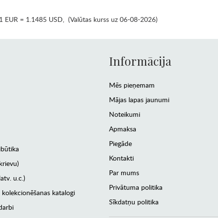
1 EUR = 1.1485 USD
,
(Valūtas kurss uz 06-08-2026)
Informācija
Mēs pieņemam
Mājas lapas jaunumi
Noteikumi
Apmaksa
Piegāde
ibūtika
Kontakti
krievu)
Par mums
atv. u.c.)
Privātuma politika
 kolekcionēšanas katalogi
Sīkdatņu politika
darbi