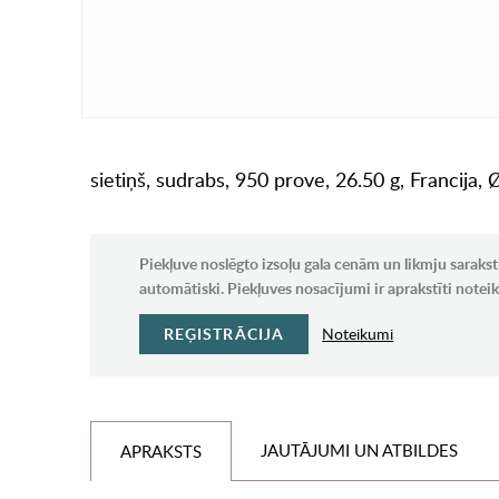
sietiņš, sudrabs, 950 prove, 26.50 g, Francija,
Piekļuve noslēgto izsoļu gala cenām un likmju sarakst
automātiski. Piekļuves nosacījumi ir aprakstīti note
REĢISTRĀCIJA
Noteikumi
JAUTĀJUMI UN ATBILDES
APRAKSTS