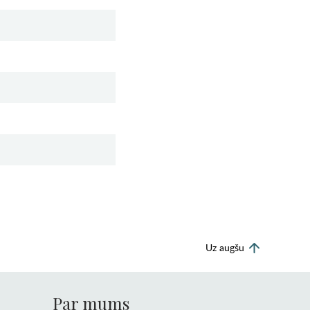
Uz augšu
Par mums