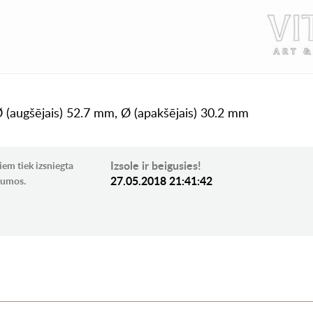
 Ø (augšējais) 52.7 mm, Ø (apakšējais) 30.2 mm
Izsole ir beigusies!
iem tiek izsniegta
27.05.2018 21:41:42
ikumos.