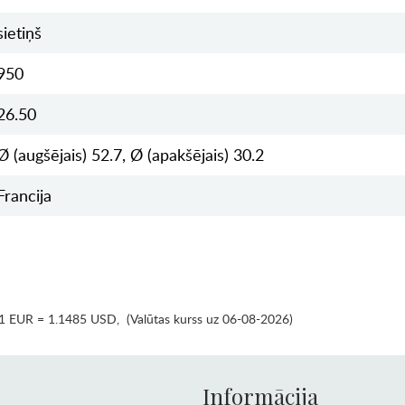
sietiņš
950
26.50
Ø (augšējais) 52.7, Ø (apakšējais) 30.2
Francija
1 EUR = 1.1485 USD
,
(Valūtas kurss uz 06-08-2026)
Informācija