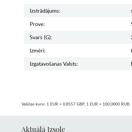
Izstrādājums:
Prove:
Svars (g):
Izmēri:
Izgatavošanas Valsts:
Valūtas kursi:
1 EUR = 0.8557 GBP
,
1 EUR = 100.0000 RUB
,
Aktuālā Izsole