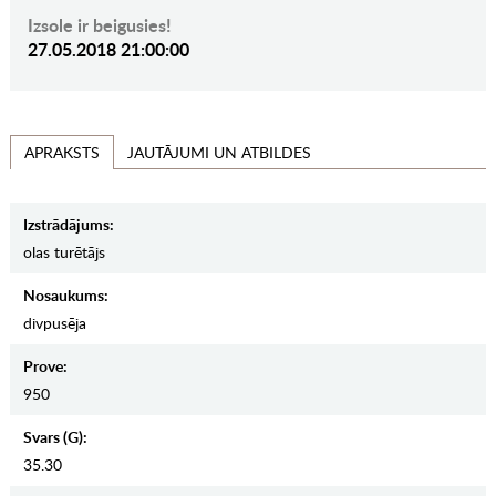
Izsole ir beigusies!
27.05.2018 21:00:00
JAUTĀJUMI UN ATBILDES
APRAKSTS
Izstrādājums:
olas turētājs
Nosaukums:
divpusēja
Prove:
950
Svars (g):
35.30