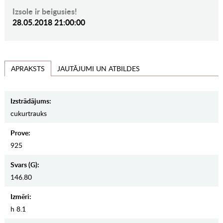
Izsole ir beigusies!
28.05.2018 21:00:00
JAUTĀJUMI UN ATBILDES
APRAKSTS
Izstrādājums:
cukurtrauks
Prove:
925
Svars (g):
146.80
Izmēri:
h 8.1