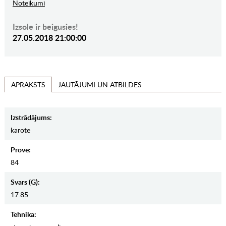
Noteikumi
Izsole ir beigusies!
27.05.2018 21:00:00
JAUTĀJUMI UN ATBILDES
APRAKSTS
Izstrādājums:
karote
Prove:
84
Svars (g):
17.85
Tehnika: