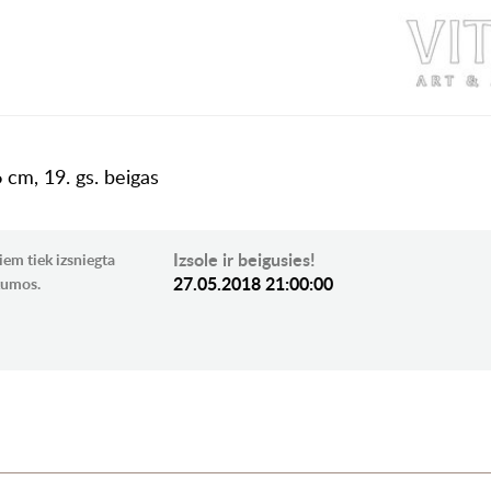
 cm, 19. gs. beigas
Izsole ir beigusies!
iem tiek izsniegta
27.05.2018 21:00:00
ikumos.