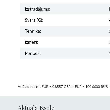
Izstrādājums:
Svars (g):
Tehnika:
Izmēri:
Periods:
Valūtas kursi:
1 EUR = 0.8557 GBP
,
1 EUR = 100.0000 RUB
,
Aktuālā Izsole