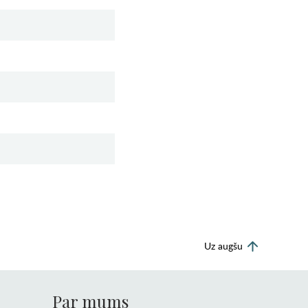
Uz augšu
Par mums