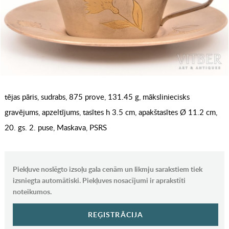
tējas pāris, sudrabs, 875 prove, 131.45 g, māksliniecisks
gravējums, apzeltījums, tasītes h 3.5 cm, apakštasītes Ø 11.2 cm,
20. gs. 2. puse, Maskava, PSRS
Piekļuve noslēgto izsoļu gala cenām un likmju sarakstiem tiek
izsniegta automātiski. Piekļuves nosacījumi ir aprakstīti
noteikumos.
REĢISTRĀCIJA