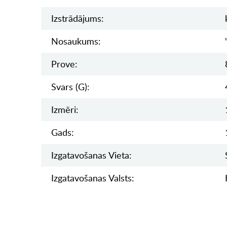
Izstrādājums:
Nosaukums:
Prove:
Svars (g):
Izmēri:
Gads:
Izgatavošanas Vieta:
Izgatavošanas Valsts: