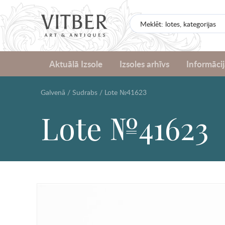
Aktuālā Izsole
Izsoles arhīvs
Informācij
Galvenā
/
Sudrabs
/
Lote №41623
Lote №41623