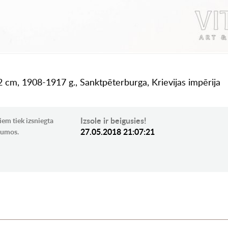
.2 cm, 1908-1917 g., Sanktpēterburga, Krievijas impērija
Izsole ir beigusies!
iem tiek izsniegta
27.05.2018 21:07:21
ikumos.