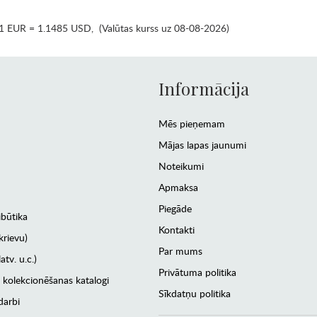
1 EUR = 1.1485 USD
,
(Valūtas kurss uz 08-08-2026)
Informācija
Mēs pieņemam
Mājas lapas jaunumi
Noteikumi
Apmaksa
Piegāde
ibūtika
Kontakti
krievu)
Par mums
atv. u.c.)
Privātuma politika
 kolekcionēšanas katalogi
Sīkdatņu politika
darbi