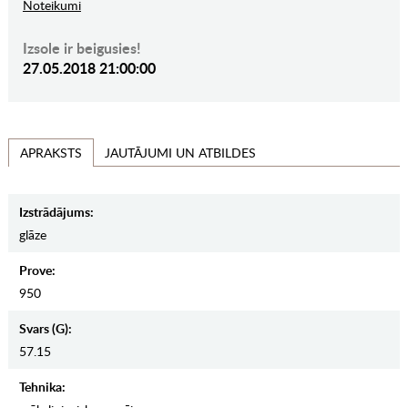
Noteikumi
Izsole ir beigusies!
27.05.2018 21:00:00
JAUTĀJUMI UN ATBILDES
APRAKSTS
Izstrādājums:
glāze
Prove:
950
Svars (g):
57.15
Tehnika: