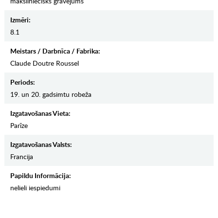
māksliniecisks gravējums
Izmēri:
8.1
Meistars / Darbnīca / Fabrika:
Claude Doutre Roussel
Periods:
19. un 20. gadsimtu robeža
Izgatavošanas Vieta:
Parīze
Izgatavošanas Valsts:
Francija
Papildu Informācija:
nelieli iespiedumi