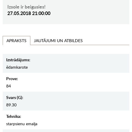
Izsole ir beigusies!
27.05.2018 21:00:00
JAUTĀJUMI UN ATBILDES
APRAKSTS
Izstrādājums:
ēdamkarote
Prove:
84
Svars (g):
89.30
Tehnika:
starpsienu emalja