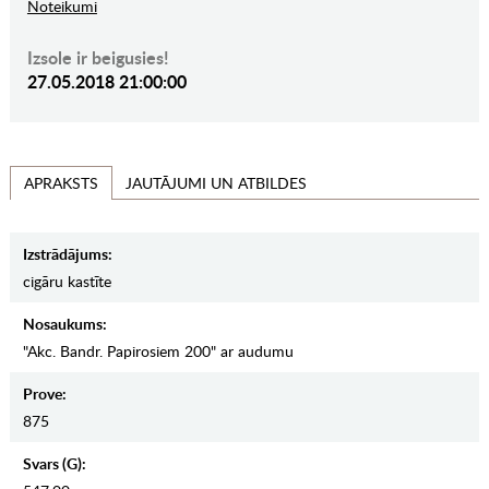
Noteikumi
Izsole ir beigusies!
27.05.2018 21:00:00
JAUTĀJUMI UN ATBILDES
APRAKSTS
Izstrādājums:
cigāru kastīte
Nosaukums:
"Akc. Bandr. Papirosiem 200" ar audumu
Prove:
875
Svars (g):