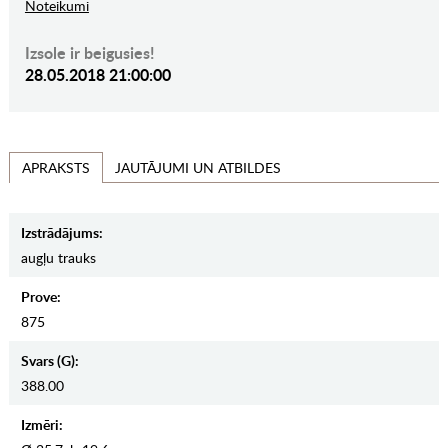
Noteikumi
Izsole ir beigusies!
28.05.2018 21:00:00
JAUTĀJUMI UN ATBILDES
APRAKSTS
Izstrādājums:
augļu trauks
Prove:
875
Svars (g):
388.00
Izmēri: