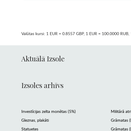
Valūtas kursi:
1 EUR = 0.8557 GBP
,
1 EUR = 100.0000 RUB
,
Aktuālā Izsole
Izsoles arhīvs
Investīcijas zelta monētas (5%)
Militārā atr
Gleznas, plakāti
Grāmatas (
Statuetes
Grāmatas (l