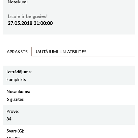
Noteikumi
Izsole ir beigusies!
27.05.2018 21:00:00
JAUTĀJUMI UN ATBILDES
APRAKSTS
Izstrādājums:
komplekts
Nosaukums:
6 glāzītes
Prove:
84
Svars (g):