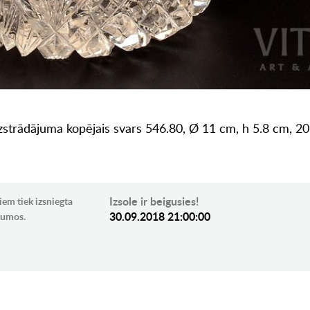
izstrādājuma kopējais svars 546.80, Ø 11 cm, h 5.8 cm, 20 
Izsole ir beigusies!
iem tiek izsniegta
30.09.2018 21:00:00
ikumos.