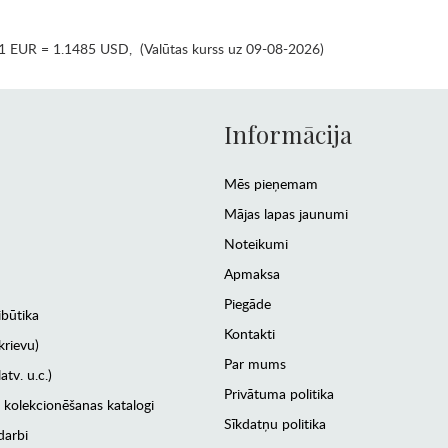
1 EUR = 1.1485 USD
,
(Valūtas kurss uz 09-08-2026)
Informācija
Mēs pieņemam
Mājas lapas jaunumi
Noteikumi
Apmaksa
Piegāde
ibūtika
Kontakti
krievu)
Par mums
atv. u.c.)
Privātuma politika
 kolekcionēšanas katalogi
Sīkdatņu politika
darbi