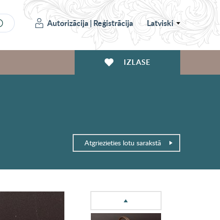
Autorizācija
|
Reģistrācija
Latviski
IZLASE
Atgriezieties lotu sarakstā