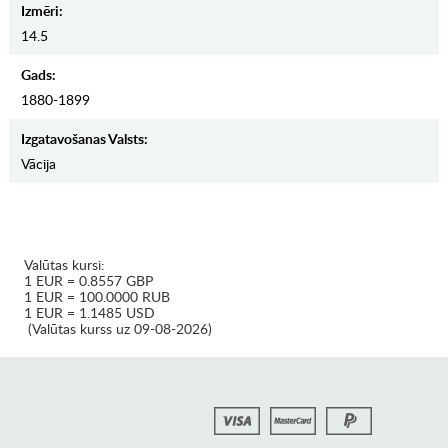
Izmēri:
14.5
Gads:
1880-1899
Izgatavošanas Valsts:
Vācija
Valūtas kursi:
1 EUR = 0.8557 GBP
1 EUR = 100.0000 RUB
1 EUR = 1.1485 USD
(Valūtas kurss uz 09-08-2026)