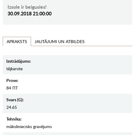
Izsole ir beigusies!
30.09.2018 21:00:00
JAUTĀJUMI UN ATBILDES
APRAKSTS
Izstrādājums:
tējkarote
Prove:
84 ПТ
Svars (g):
24.65
Tehnika:
māksliniecisks gravējums