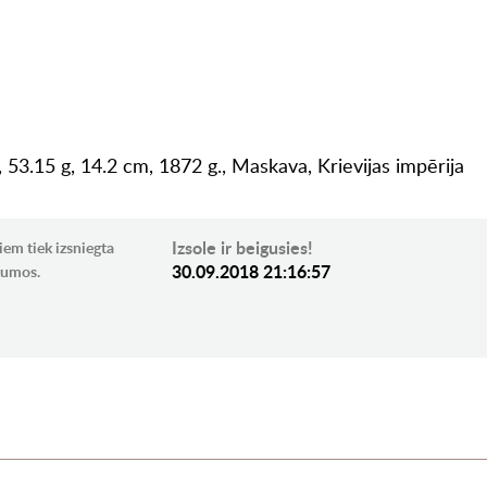
 53.15 g, 14.2 cm, 1872 g., Maskava, Krievijas impērija
Izsole ir beigusies!
iem tiek izsniegta
30.09.2018 21:16:57
ikumos.