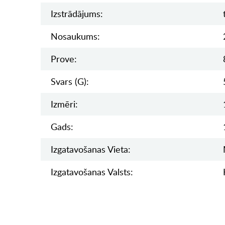
Izstrādājums:
Nosaukums:
Prove:
Svars (g):
Izmēri:
Gads:
Izgatavošanas Vieta:
Izgatavošanas Valsts: