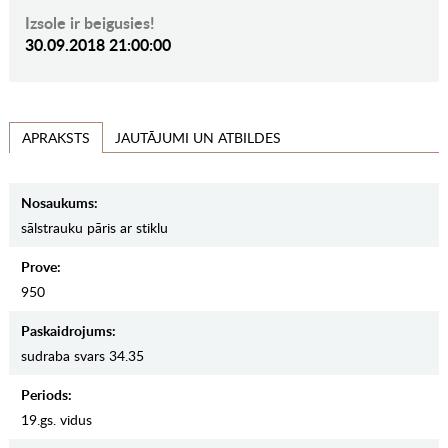
Izsole ir beigusies!
30.09.2018 21:00:00
JAUTĀJUMI UN ATBILDES
APRAKSTS
Nosaukums:
sālstrauku pāris ar stiklu
Prove:
950
Paskaidrojums:
sudraba svars 34.35
Periods:
19.gs. vidus