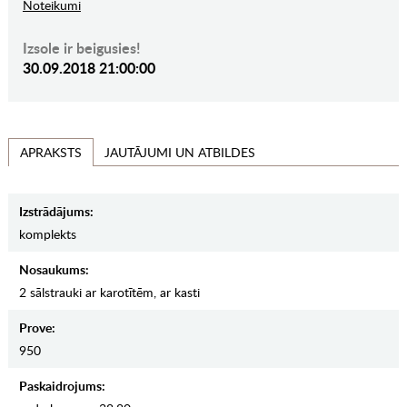
Noteikumi
Izsole ir beigusies!
30.09.2018 21:00:00
JAUTĀJUMI UN ATBILDES
APRAKSTS
Izstrādājums:
komplekts
Nosaukums:
2 sālstrauki ar karotītēm, ar kasti
Prove:
950
Paskaidrojums: