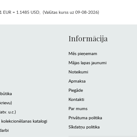
1 EUR = 1.1485 USD
,
(Valūtas kurss uz 09-08-2026)
Informācija
Mēs pieņemam
Mājas lapas jaunumi
Noteikumi
Apmaksa
Piegāde
ibūtika
Kontakti
krievu)
Par mums
atv. u.c.)
Privātuma politika
 kolekcionēšanas katalogi
Sīkdatņu politika
darbi