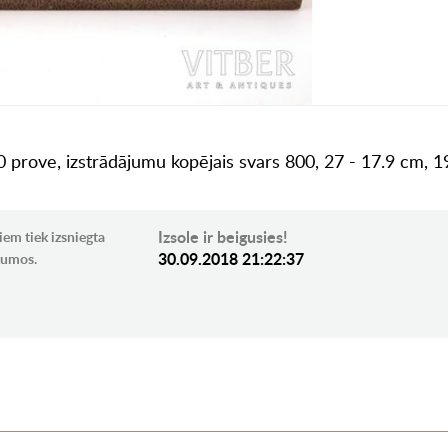
prove, izstrādājumu kopējais svars 800, 27 - 17.9 cm, 19.
Izsole ir beigusies!
iem tiek izsniegta
30.09.2018 21:22:37
ikumos.