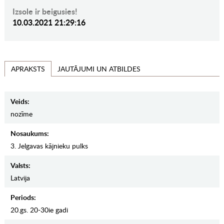
Izsole ir beigusies!
10.03.2021 21:29:16
JAUTĀJUMI UN ATBILDES
APRAKSTS
Veids:
nozīme
Nosaukums:
3. Jelgavas kājnieku pulks
Valsts:
Latvija
Periods:
20.gs. 20-30ie gadi