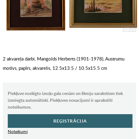
2 akvareļa darbi, Mangolds Herberts (1901-1978), Austrumu
motīvs, papīrs, akvarelis, 12.5x13.5 / 10.5x15.5 cm
Piekļuve noslēgto izsoļu gala cenām un likmju sarakstiem tiek
izsniegta automātiski. Piekļuves nosacījumi ir aprakstīti
noteikumos.
REĢISTRĀCIJA
Noteikumi