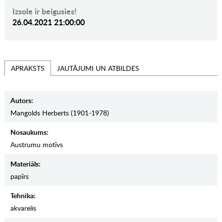
Izsole ir beigusies!
26.04.2021 21:00:00
JAUTĀJUMI UN ATBILDES
APRAKSTS
Autors:
Mangolds Herberts (1901-1978)
Nosaukums:
Austrumu motīvs
Materiāls:
papīrs
Tehnika:
akvarelis