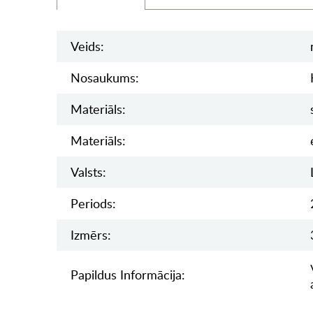
Veids:
Nosaukums:
Materiāls:
Materiāls:
Valsts:
Periods:
Izmērs:
Papildus Informācija: