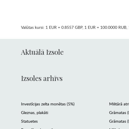
Valūtas kursi:
1 EUR = 0.8557 GBP
,
1 EUR = 100.0000 RUB
,
Aktuālā Izsole
Izsoles arhīvs
Investīcijas zelta monētas (5%)
Militārā atr
Gleznas, plakāti
Grāmatas (
Statuetes
Grāmatas (l