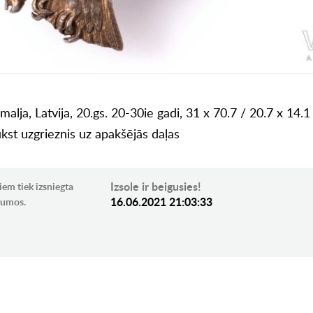
malja, Latvija, 20.gs. 20-30ie gadi, 31 x 70.7 / 20.7 x 14.
ūkst uzgrieznis uz apakšējās daļas
Izsole ir beigusies!
iem tiek izsniegta
16.06.2021 21:03:33
ikumos.