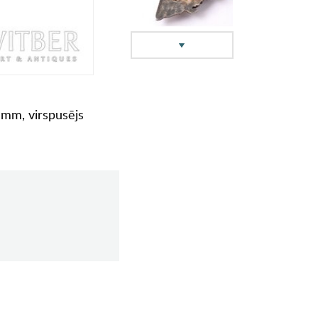
1 mm, virspusējs