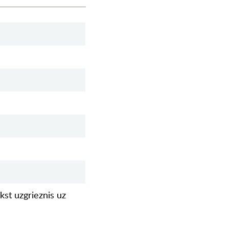
kst uzgrieznis uz