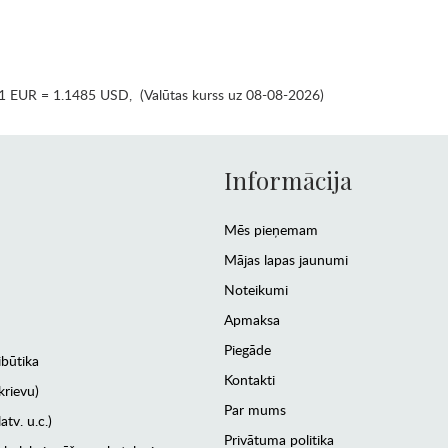
1 EUR = 1.1485 USD
,
(Valūtas kurss uz 08-08-2026)
Informācija
Mēs pieņemam
Mājas lapas jaunumi
Noteikumi
Apmaksa
Piegāde
ibūtika
Kontakti
krievu)
Par mums
atv. u.c.)
Privātuma politika