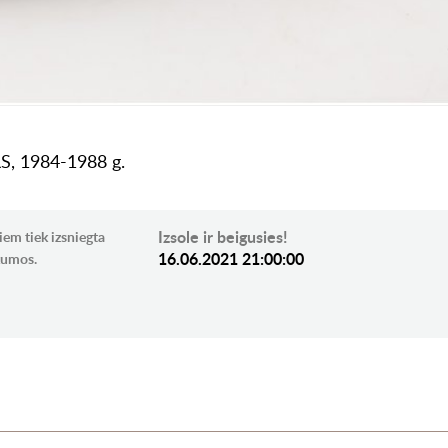
RS, 1984-1988 g.
Izsole ir beigusies!
iem tiek izsniegta
16.06.2021 21:00:00
ikumos.