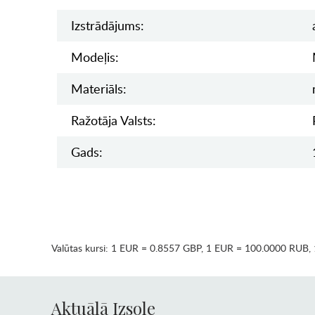
Izstrādājums:
Modeļis:
Materiāls:
Ražotāja Valsts:
Gads:
Valūtas kursi:
1 EUR = 0.8557 GBP
,
1 EUR = 100.0000 RUB
,
Aktuālā Izsole