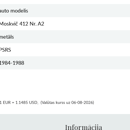
auto modelis
Moskvič 412 Nr. A2
metāls
PSRS
1984-1988
1 EUR = 1.1485 USD
,
(Valūtas kurss uz 06-08-2026)
Informācija