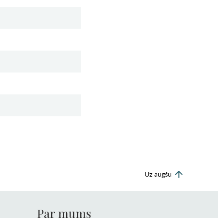
Uz augšu
Par mums