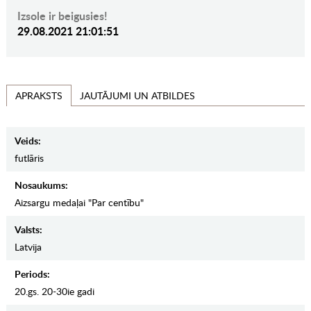
Izsole ir beigusies!
29.08.2021 21:01:51
JAUTĀJUMI UN ATBILDES
APRAKSTS
Veids:
futlāris
Nosaukums:
Aizsargu medaļai "Par centību"
Valsts:
Latvija
Periods:
20.gs. 20-30ie gadi