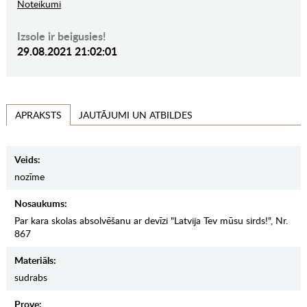
Noteikumi
Izsole ir beigusies!
29.08.2021 21:02:01
JAUTĀJUMI UN ATBILDES
APRAKSTS
Veids:
nozīme
Nosaukums:
Par kara skolas absolvēšanu ar devīzi "Latvija Tev mūsu sirds!", Nr.
867
Materiāls:
sudrabs
Prove: