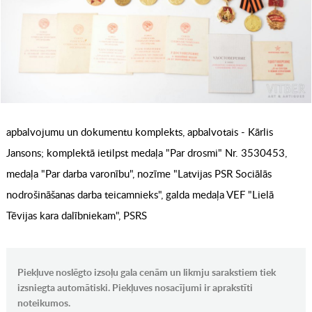
apbalvojumu un dokumentu komplekts, apbalvotais - Kārlis
Jansons; komplektā ietilpst medaļa "Par drosmi" Nr. 3530453,
medaļa "Par darba varonību", nozīme "Latvijas PSR Sociālās
nodrošināšanas darba teicamnieks", galda medaļa VEF "Lielā
Tēvijas kara dalībniekam", PSRS
Piekļuve noslēgto izsoļu gala cenām un likmju sarakstiem tiek
izsniegta automātiski. Piekļuves nosacījumi ir aprakstīti
noteikumos.