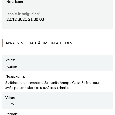
Noteikumi
Izsole ir beigusies!
20.12.2021 21:00:00
JAUTĀJUMI UN ATBILDES
APRAKSTS
Veids:
nozīme
Nosaukums:
Strādnieku un zemnieku Sarkanās Armijas Gaisa Spēku kara
aviācijas-tehnisko skolu aviācijas tehniķis
Valsts:
PSRS
Periods: