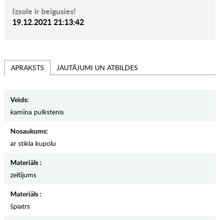
Izsole ir beigusies!
19.12.2021 21:13:42
JAUTĀJUMI UN ATBILDES
APRAKSTS
Veids:
kamīna pulkstenis
Nosaukums:
ar stikla kupolu
Materiāls :
zeltījums
Materiāls :
špiatrs