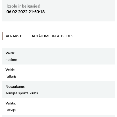
Izsole ir beigusies!
06.02.2022 21:50:18
JAUTĀJUMI UN ATBILDES
APRAKSTS
Veids:
nozīme
Veids:
futlāris
Nosaukums:
Armijas sporta klubs
Valsts:
Latvija