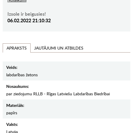
Izsole ir beigusies!
06.02.2022 21:10:32
JAUTĀJUMI UN ATBILDES
APRAKSTS
Veids:
labdarības žetons
Nosaukums:
par ziedojumu RLLB - Rīgas Latviešu Labdarības Biedrībai
Materiāls:
papīrs
Valsts:
Latvija