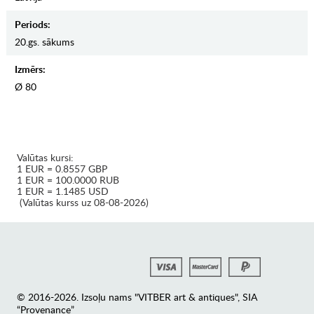
Periods:
20.gs. sākums
Izmērs:
Ø 80
Valūtas kursi:
1 EUR = 0.8557 GBP
1 EUR = 100.0000 RUB
1 EUR = 1.1485 USD
(Valūtas kurss uz 08-08-2026)
© 2016-2026. Izsoļu nams "VITBER art & antiques", SIA
“Provenance”