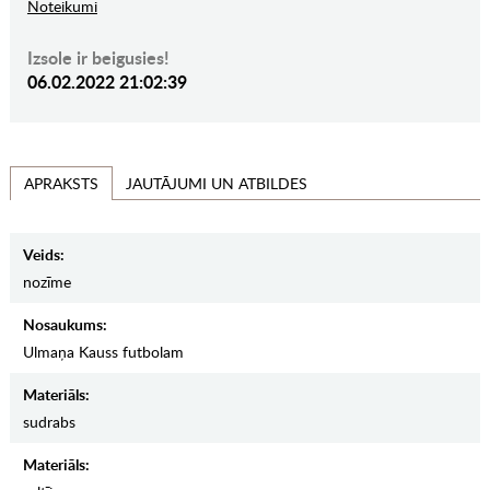
Noteikumi
Izsole ir beigusies!
06.02.2022 21:02:39
JAUTĀJUMI UN ATBILDES
APRAKSTS
Veids:
nozīme
Nosaukums:
Ulmaņa Kauss futbolam
Materiāls:
sudrabs
Materiāls: