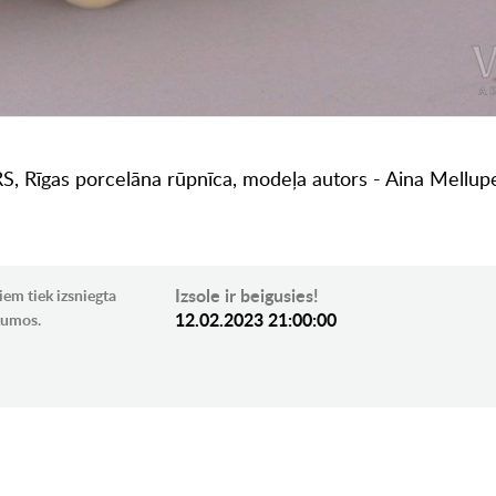
, PSRS, Rīgas porcelāna rūpnīca, modeļa autors - Aina Mellupe
Izsole ir beigusies!
iem tiek izsniegta
12.02.2023 21:00:00
ikumos.