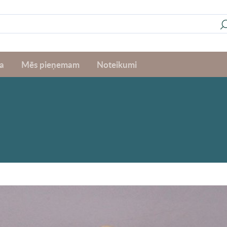
a
Mēs pieņemam
Noteikumi