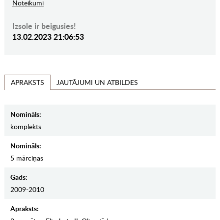
Noteikumi
Izsole ir beigusies!
13.02.2023 21:06:53
JAUTĀJUMI UN ATBILDES
APRAKSTS
Nomināls:
komplekts
Nomināls:
5 mārciņas
Gads:
2009-2010
Apraksts: