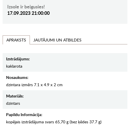
Izsole ir beigusies!
17.09.2023 21:00:00
JAUTĀJUMI UN ATBILDES
APRAKSTS
Izstrādājums:
kaklarota
Nosaukums:
dzintara izmērs 7.1 x 4.9 x 2 cm
Materiāls:
dzintars
Papildu Informācija:
kopējais izstrādājuma svars 65,70 g (bez ķēdes 37.7 g)