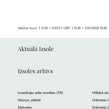
Valūtas kursi:
1 EUR = 0.8557 GBP
,
1 EUR = 100.0000 RUB
,
Aktuālā Izsole
Izsoles arhīvs
Investīcijas zelta monētas (5%)
Militārā atr
Gleznas, plakāti
Grāmatas (
Statuetes
Grāmatas (l