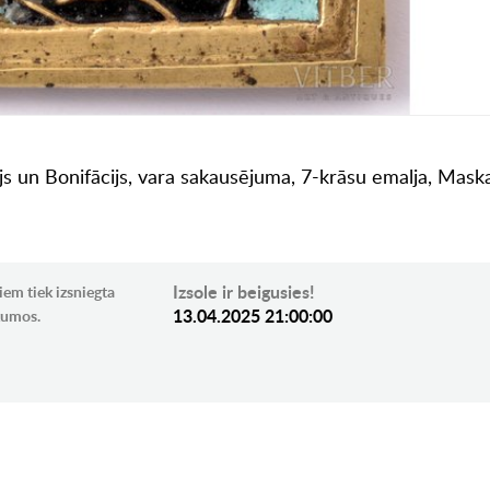
tājs un Bonifācijs, vara sakausējuma, 7-krāsu emalja, Maska
Izsole ir beigusies!
iem tiek izsniegta
13.04.2025 21:00:00
ikumos.