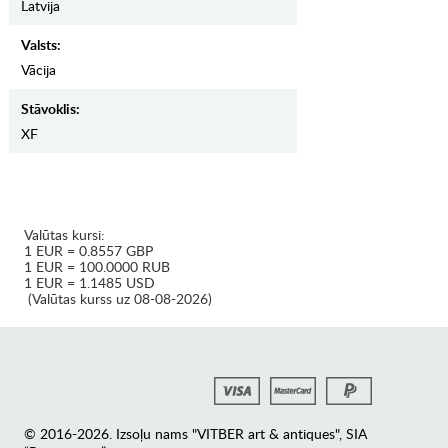
Latvija
Valsts:
Vācija
Stāvoklis:
XF
Valūtas kursi:
1 EUR = 0.8557 GBP
1 EUR = 100.0000 RUB
1 EUR = 1.1485 USD
(Valūtas kurss uz 08-08-2026)
© 2016-2026. Izsoļu nams "VITBER art & antiques", SIA