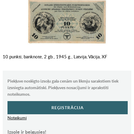
10 punkti, banknote, 2 gb., 1945 g., Latvija, Vācija, XF
Piekļuve noslēgto izsoļu gala cenām un likmju sarakstiem tiek
izsniegta automātiski. Piekļuves nosacījumi ir aprakstīti
noteikumos.
REĢISTRĀCIJA
Noteikumi
Izsole ir beigusies!